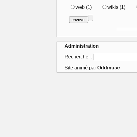
web (1)
wikis (1)
Administration
Rechercher :
Site animé par
Oddmuse