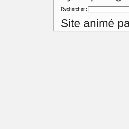
Rechercher :
Site animé p