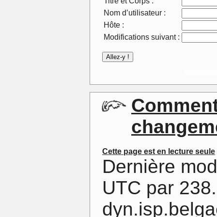
Titre et Corps :
Nom d’utilisateur :
Hôte :
Modifications suivant :
Commenta
changem
Cette page est en lecture seule
Dernière mod
UTC par 238.
dyn.isp.belg