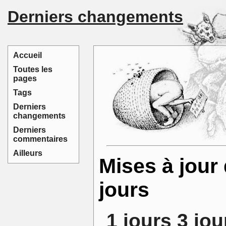
Derniers changements
Accueil
Toutes les
pages
Tags
Derniers
changements
Derniers
commentaires
Ailleurs
Mises à jour 
jours
1 jours
3 jou