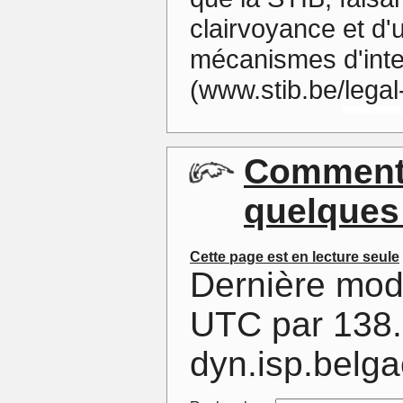
clairvoyance et d
mécanismes d'intern
(www.stib.be/legal
Commenta
quelques
Cette page est en lecture seule
Dernière mod
UTC par 138.
dyn.isp.belg