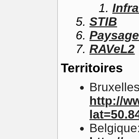
Infr
STIB
Paysage
RAVeL2
Territoires
Bruxelles
http://
lat=50.
Belgique