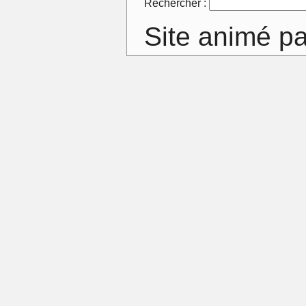
Rechercher :
Site animé p