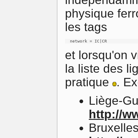
physique ferro
les tags
  network = IC|CR
et lorsqu'on 
la liste des l
pratique
. E
Liège-Gu
http://
Bruxelles