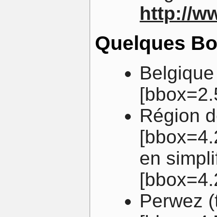
http://w
Quelques Bo
Belgique
[bbox=2.
Région d
[bbox=4.
en simpli
[bbox=4.
Perwez (