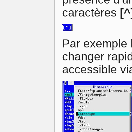
caractères
[^
Par exemple l
changer rapid
accessible v