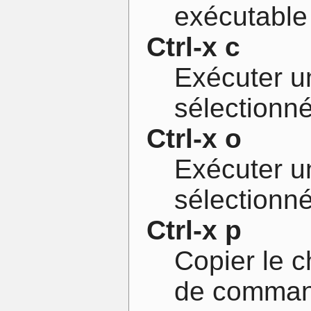
exécutable
Ctrl-x c
Exécuter 
sélectionn
Ctrl-x o
Exécuter 
sélectionn
Ctrl-x p
Copier le c
de comma