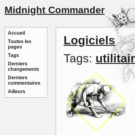
Midnight Commander
Accueil
Logiciels
Toutes les
pages
Tags:
utilitai
Tags
Derniers
changements
Derniers
commentaires
Ailleurs