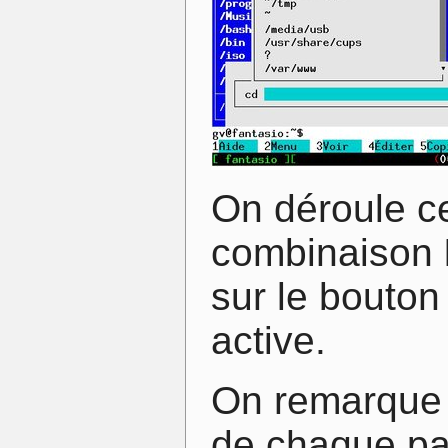
On déroule ce
combinaison
sur le bouton 
active.
On remarque d
de chaque p