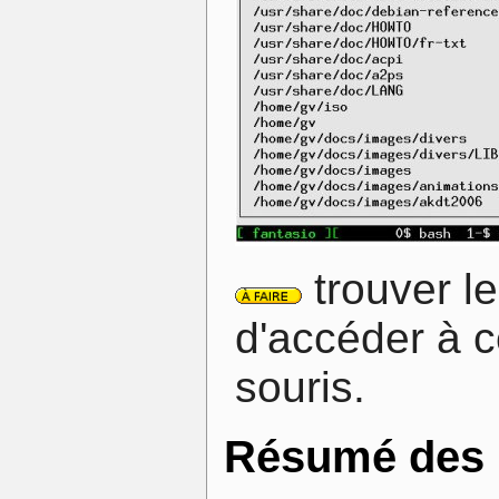
trouver le
d'accéder à ce
souris.
Résumé des r