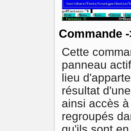
Commande ->
Cette comman
panneau actif 
lieu d'apparte
résultat d'u
ainsi accès à 
regroupés da
qu'ils sont e