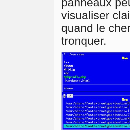
panneaux peut
visualiser cl
quand le chem
tronquer.