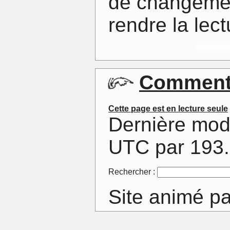
de changemen
rendre la lec
Comment
Cette page est en lecture seule
Dernière mod
UTC par 193
Rechercher :
Site animé p