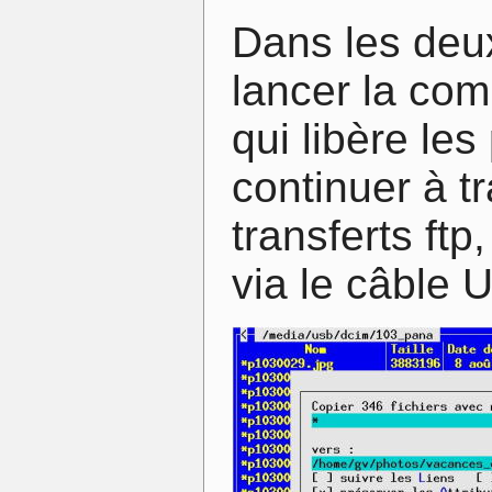
Dans les deux
lancer la co
qui libère le
continuer à tr
transferts ftp
via le câble 