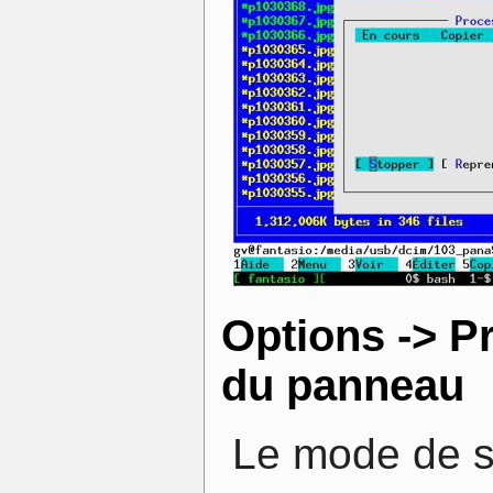
Options -> P
du panneau
Le mode de s