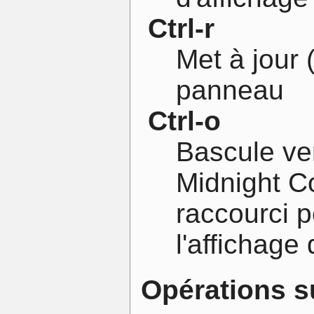
Ctrl-r
Met à jour 
panneau
Ctrl-o
Bascule ver
Midnight 
raccourci p
l'affichage
Opérations su