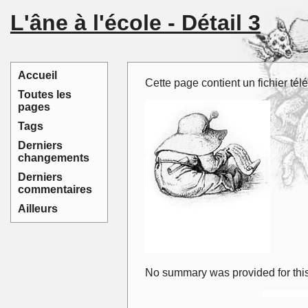
L'âne à l'école - Détail 3
Accueil
Cette page contient un fichier télé
Toutes les
pages
Tags
Derniers
changements
Derniers
commentaires
Ailleurs
No summary was provided for this 