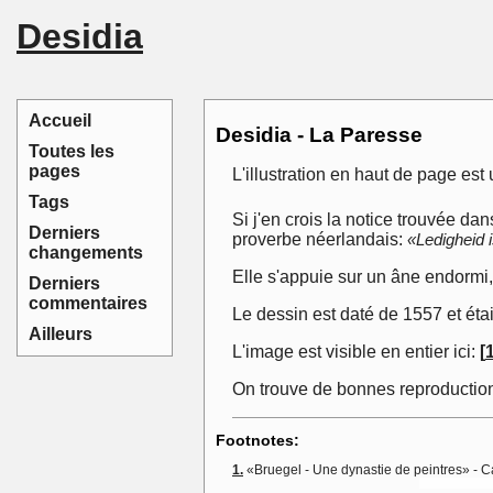
Desidia
Accueil
Desidia - La Paresse
Toutes les
pages
L'illustration en haut de page est
Tags
Si j'en crois la notice trouvée dan
Derniers
proverbe néerlandais:
«Ledigheid 
changements
Elle s'appuie sur un âne endormi,
Derniers
commentaires
Le dessin est daté de 1557 et éta
Ailleurs
L'image est visible en entier ici:
[
On trouve de bonnes reproduction
Footnotes:
1.
«Bruegel - Une dynastie de peintres» - Ca