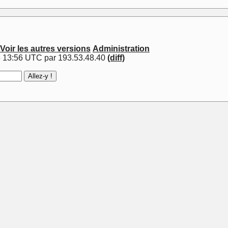
Voir les autres versions
Administration
5 13:56 UTC par 193.53.48.40
(diff)