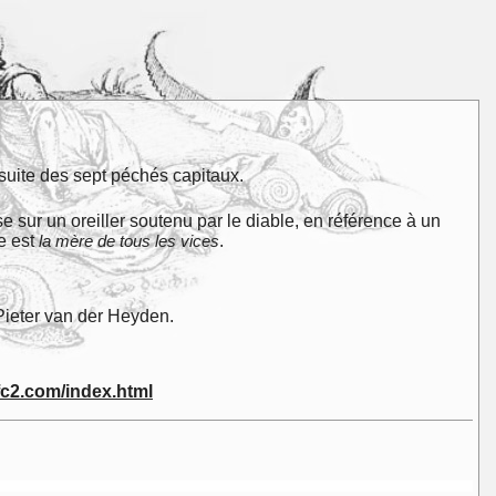
 suite des sept péchés capitaux.
e sur un oreiller soutenu par le diable, en référence à un
e est
la mère de tous les vices
.
 Pieter van der Heyden.
.fc2.com/index.html