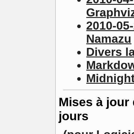
Graphvi
2010-05-
Namazu
Divers l
Markdo
Midnigh
Mises à jour 
jours