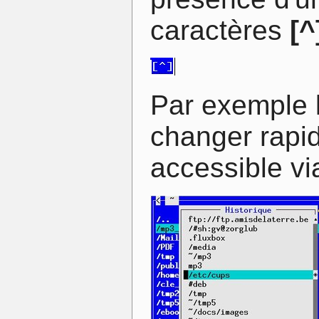
caractères
[^
Par exemple l
changer rapid
accessible v