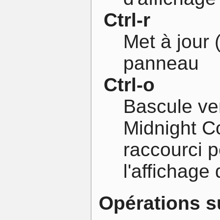
Ctrl-r
Met à jour 
panneau
Ctrl-o
Bascule ver
Midnight 
raccourci p
l'affichage
Opérations su