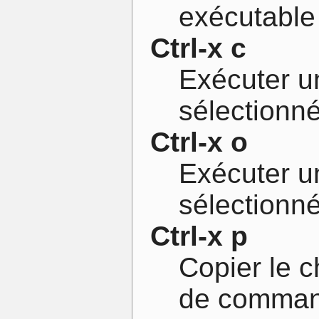
exécutable
Ctrl-x c
Exécuter 
sélectionn
Ctrl-x o
Exécuter 
sélectionn
Ctrl-x p
Copier le c
de comma