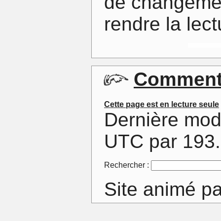
de changemen
rendre la lec
Comment
Cette page est en lecture seule
Dernière mod
UTC par 193
Rechercher :
Site animé p