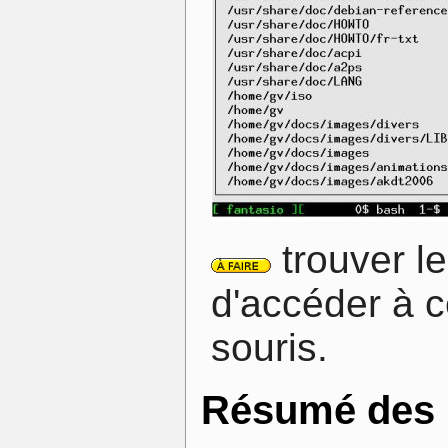
trouver le
d'accéder à ce
souris.
Résumé des r