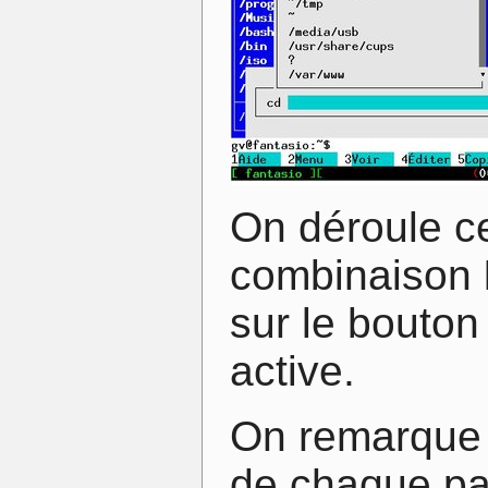
On déroule ce
combinaison
sur le bouton 
active.
On remarque d
de chaque p