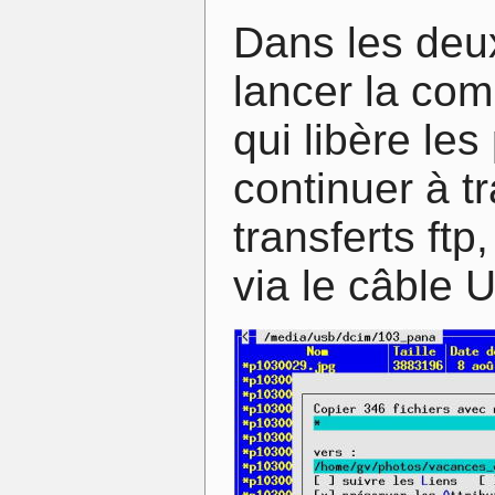
Dans les deux
lancer la co
qui libère le
continuer à tr
transferts ftp
via le câble 