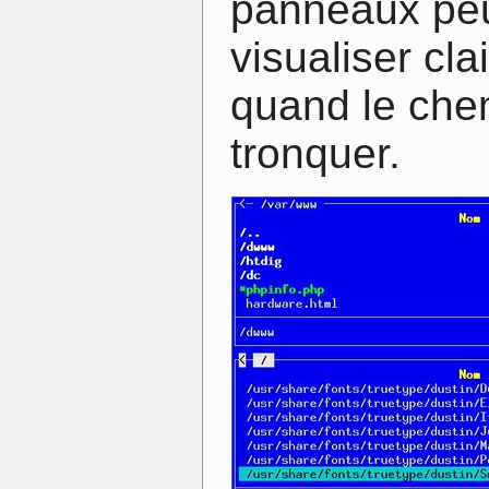
panneaux peut
visualiser cl
quand le chem
tronquer.