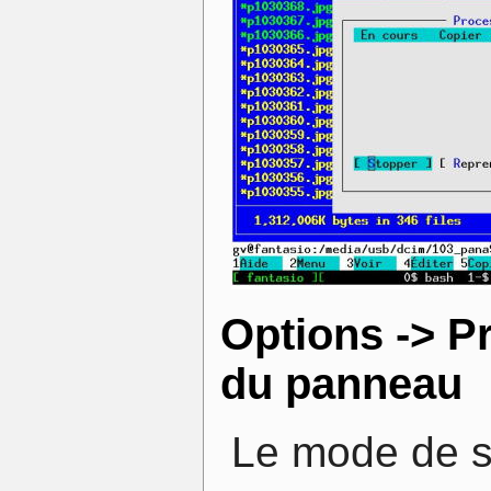
Options -> P
du panneau
Le mode de s