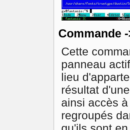
Commande ->
Cette comman
panneau actif 
lieu d'apparte
résultat d'u
ainsi accès à 
regroupés da
qu'ils sont e