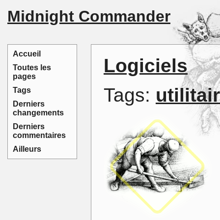
Midnight Commander
Accueil
Logiciels
Toutes les
pages
Tags:
utilitai
Tags
Derniers
changements
Derniers
commentaires
Ailleurs