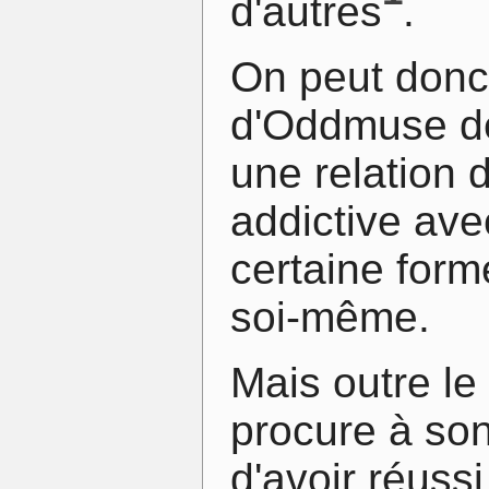
d'autres
.
On peut donc 
d'Oddmuse dé
une relation 
addictive ave
certaine form
soi-même.
Mais outre le 
procure à son 
d'avoir réuss