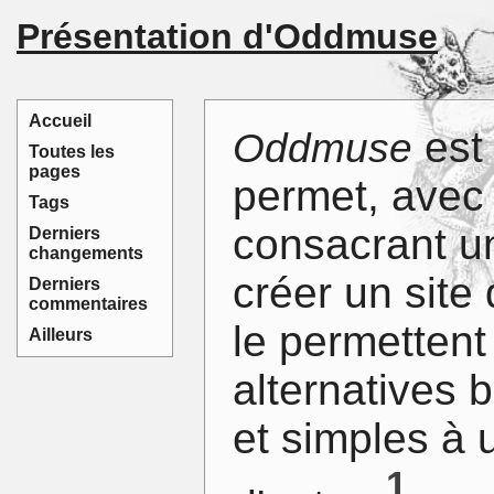
Présentation d'Oddmuse
Accueil
est 
Oddmuse
Toutes les
pages
permet, avec 
Tags
consacrant u
Derniers
changements
créer un site
Derniers
commentaires
le permettent
Ailleurs
alternatives
et simples à 
1