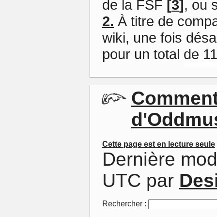
de la FSF
[
3
]
, ou
2.
À titre de compa
wiki, une fois dés
pour un total de 1
Commenta
d'Oddmu
Cette page est en lecture seule
Dernière mod
UTC par
Des
Rechercher :