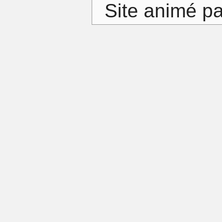
Site animé p