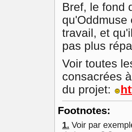
Bref, le fond
qu'Oddmuse co
travail, et qu
pas plus rép
Voir toutes l
consacrées 
du projet:
h
Footnotes:
1.
Voir par exemple