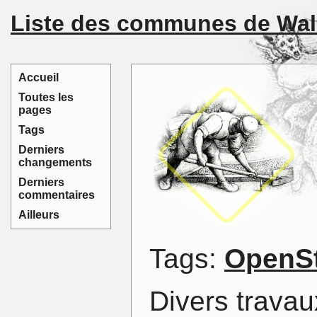
Liste des communes de Wal
Accueil
Toutes les
pages
Tags
Derniers
changements
Derniers
commentaires
Ailleurs
Tags:
OpenS
Divers travaux