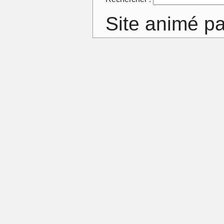
Site animé p