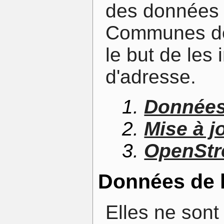
des données d
Communes de 
le but de les
d'adresse.
Données
Mise à j
OpenSt
Données de
Elles ne son