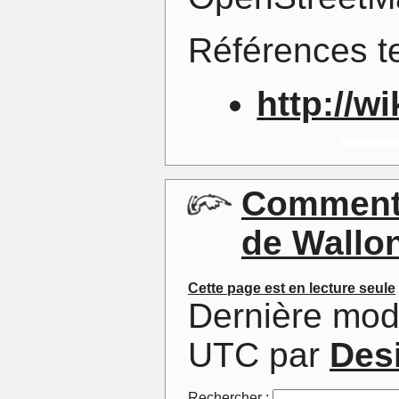
Références t
http://w
Commenta
de Wallo
Cette page est en lecture seule
Dernière mod
UTC par
Des
Rechercher :