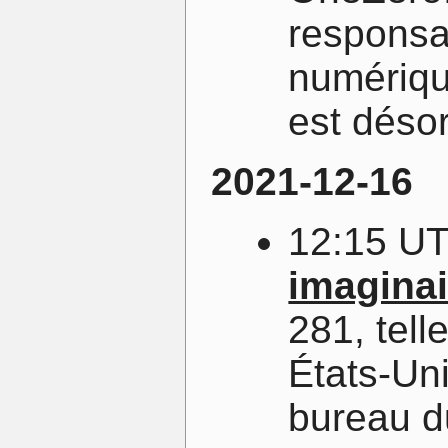
responsa
numériqu
est désor
2021-12-16
12:15 U
imaginai
281, tell
États-Uni
bureau d