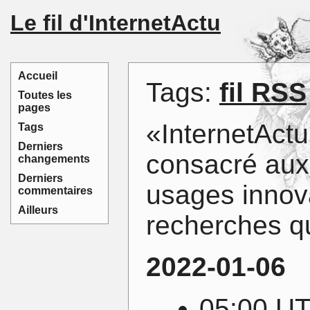
Le fil d'InternetActu
Accueil
Tags:
fil RSS
Toutes les
pages
«InternetActu.
Tags
Derniers
consacré aux 
changements
Derniers
usages innova
commentaires
Ailleurs
recherches q
2022-01-06
05:00 U