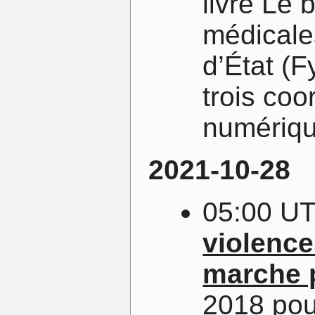
livre Le
médicale
d’État (F
trois coo
numérique
2021-10-28
05:00 U
violence
marche 
2018 pou