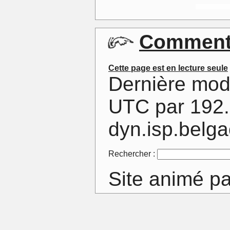
Commentai
Cette page est en lecture seule
Dernière mod
UTC par 192.
dyn.isp.belg
Rechercher :
Site animé p