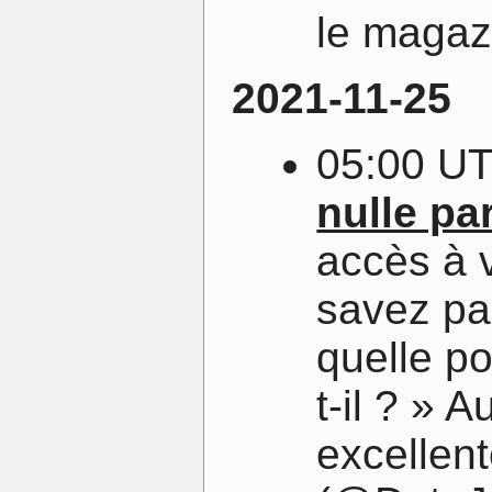
le magaz
2021-11-25
05:00 U
nulle par
accès à 
savez pa
quelle po
t-il ? » 
excellen