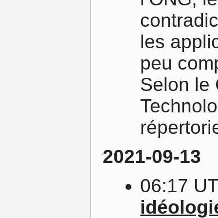
contradi
les appli
peu comp
Selon le 
Technolo
répertorie
2021-09-13
06:17 U
idéologi