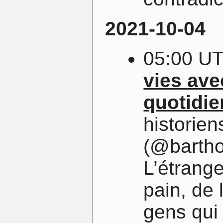
2021-10-04
05:00 U
vies ave
quotidie
historien
(@bartho
L’étrange
pain, de
gens qui