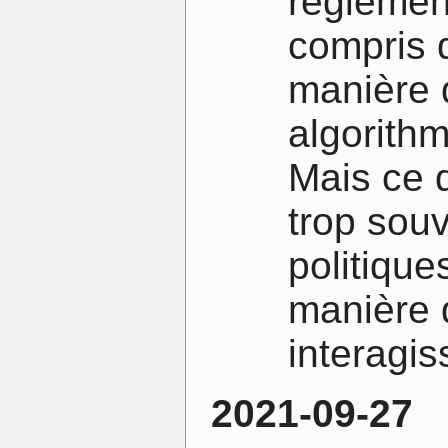
réglemen
compris q
manière d
algorithm
Mais ce q
trop sou
politique
manière 
interagis
2021-09-27