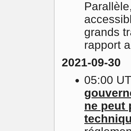
Parallèle
accessibl
grands tr
rapport a
2021-09-30
05:00 U
gouvern
ne peut 
techniqu