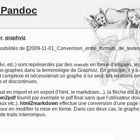
e Pandoc
er
,
graphviz
ossibilités de [[2009-11-01_Conversion_entre_formats_de_tex
vi, etc.) sont représentés par des
noeuds
en forme d'ellipses, le
us-graphes dans la terminologie de Graphviz. En principe, il y a 
complexe et nécessiterait un graphe à lui seul; les relations 
 et discontinues.
 en import et en export (l'html, le markdown...), la flèche est 
wn2pdf
fournit par exemple le pdf final sans que l'utilisateur d
aux etc.).
html2markdown
effectue une conversion d'une page htm
our en modifier la mise en forme. Dans ces deux cas, le graphe m
e traits interrompus.