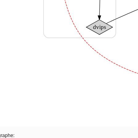
graphe: