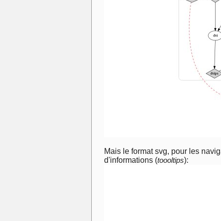
Mais le format svg, pour les navig
d'informations (
toooltips
):