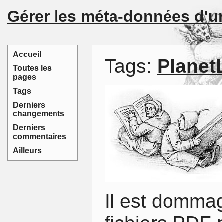
Gérer les méta-données d'un
Accueil
Tags:
Planet
Toutes les
pages
Tags
Derniers
changements
Derniers
commentaires
Ailleurs
Il est dommag