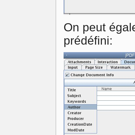
On peut égal
prédéfini: