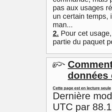
pas aux usages rép
un certain temps, i
man...
2.
Pour cet usage, il
partie du paquet po
Commenta
données d
Cette page est en lecture seule
Dernière mod
UTC par 88.1