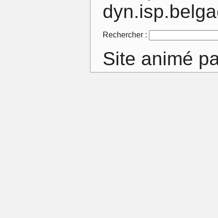
dyn.isp.belg
Rechercher :
Site animé p