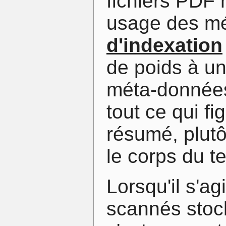
fichiers PDF 
usage des m
d'indexation
de poids à un
méta-données
tout ce qui fi
résumé, plutô
le corps du te
Lorsqu'il s'a
scannés stoc