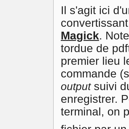
Il s'agit ici
convertissan
Magick
. Not
tordue de pdf
premier lieu l
commande (sa
suivi d
output
enregistrer. P
terminal, on 