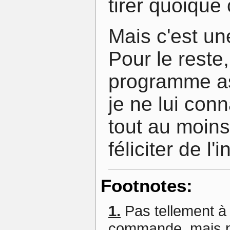
tirer quoique 
Mais c'est un
Pour le rest
programme ass
je ne lui conn
tout au moins 
féliciter de l'
Footnotes:
1.
Pas tellement à 
commande, mais p