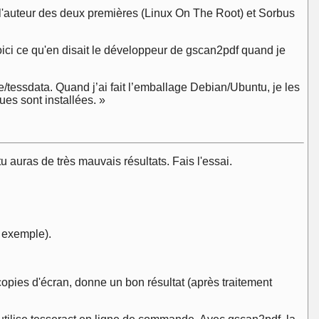
 l'auteur des deux premières (Linux On The Root) et Sorbus
ici ce qu'en disait le développeur de gscan2pdf quand je
re/tessdata. Quand j’ai fait l’emballage Debian/Ubuntu, je les
ues sont installées. »
tu auras de très mauvais résultats. Fais l'essai.
r exemple).
opies d'écran, donne un bon résultat (après traitement