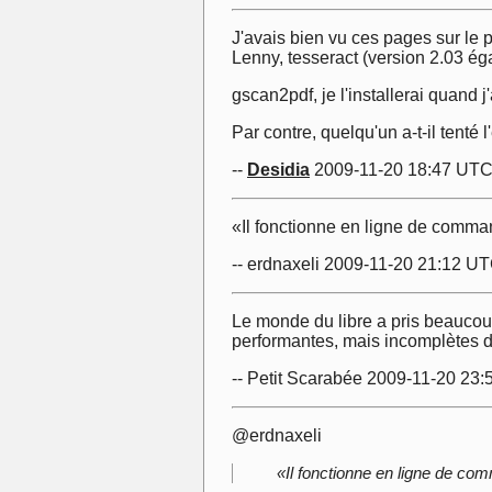
J'avais bien vu ces pages sur le p
Lenny, tesseract (version 2.03 ég
gscan2pdf, je l'installerai quand j
Par contre, quelqu'un a-t-il tenté
--
Desidia
2009-11-20 18:47 UT
«Il fonctionne en ligne de comma
-- erdnaxeli 2009-11-20 21:12 U
Le monde du libre a pris beaucoup
performantes, mais incomplètes d
-- Petit Scarabée 2009-11-20 23
@erdnaxeli
«Il fonctionne en ligne de co