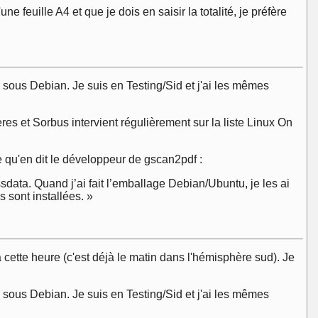
e feuille A4 et que je dois en saisir la totalité, je préfère
sous Debian. Je suis en Testing/Sid et j'ai les mêmes
res et Sorbus intervient régulièrement sur la liste Linux On
 qu'en dit le développeur de gscan2pdf :
ssdata. Quand j’ai fait l’emballage Debian/Ubuntu, je les ai
 sont installées. »
cette heure (c'est déjà le matin dans l'hémisphère sud). Je
sous Debian. Je suis en Testing/Sid et j'ai les mêmes