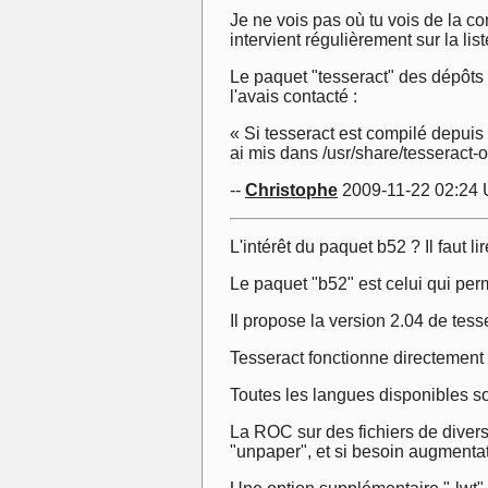
Je ne vois pas où tu vois de la 
intervient régulièrement sur la li
Le paquet "tesseract" des dépôts
l'avais contacté :
« Si tesseract est compilé depuis 
ai mis dans /usr/share/tesseract-o
--
Christophe
2009-11-22 02:24
L'intérêt du paquet b52 ? Il faut l
Le paquet "b52" est celui qui perm
Il propose la version 2.04 de tess
Tesseract fonctionne directement 
Toutes les langues disponibles son
La ROC sur des fichiers de divers
"unpaper", et si besoin augmentati