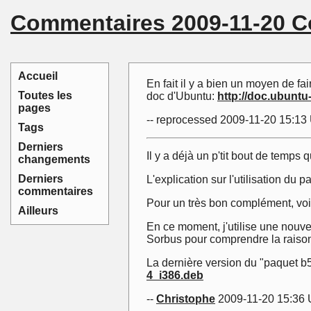
Commentaires 2009-11-20 C
Accueil
En fait il y a bien un moyen de fa
Toutes les
doc d'Ubuntu:
http://doc.ubuntu
pages
-- reprocessed 2009-11-20 15:1
Tags
Derniers
Il y a déjà un p'tit bout de temps
changements
Derniers
L'explication sur l'utilisation du
commentaires
Pour un très bon complément, voir
Ailleurs
En ce moment, j'utilise une nouve
Sorbus pour comprendre la raison
La dernière version du "paquet b52
4_i386.deb
--
Christophe
2009-11-20 15:36