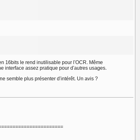
en 16bits le rend inutilisable pour l'OCR. Même
e interface assez pratique pour d'autres usages.
ne semble plus présenter d'intérêt. Un avis ?
=========================