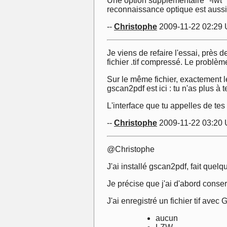
Une option supplémentaire "-lwt" 
reconnaissance optique est aussi 
--
Christophe
2009-11-22 02:29
Je viens de refaire l'essai, près
fichier .tif compressé. Le problè
Sur le même fichier, exactement l
gscan2pdf est ici : tu n'as plus à
L'interface que tu appelles de tes
--
Christophe
2009-11-22 03:20
@Christophe
J'ai installé gscan2pdf, fait quelqu
Je précise que j'ai d'abord conser
J'ai enregistré un fichier tif av
aucun