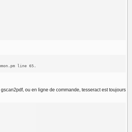
mon.pm line 65.

 de gscan2pdf, ou en ligne de commande, tesseract est toujours