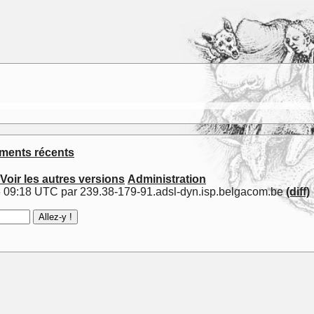
ents récents
Voir les autres versions
Administration
6 09:18 UTC par 239.38-179-91.adsl-dyn.isp.belgacom.be
(diff)