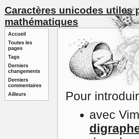
Caractères unicodes utiles p
mathématiques
Accueil
Toutes les
pages
Tags
Derniers
changements
Derniers
commentaires
Pour introdui
Ailleurs
avec Vim:
digraph