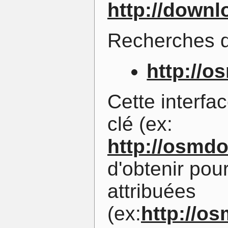
http://downl
Recherches 
http://o
Cette interfa
clé (ex:
http://osmdo
d'obtenir pour
attribuées
(ex:
http://o