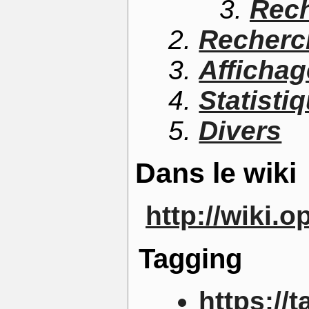
Rech
Recherch
Affichag
Statisti
Divers
Dans le wiki
http://wiki.
Tagging
https://