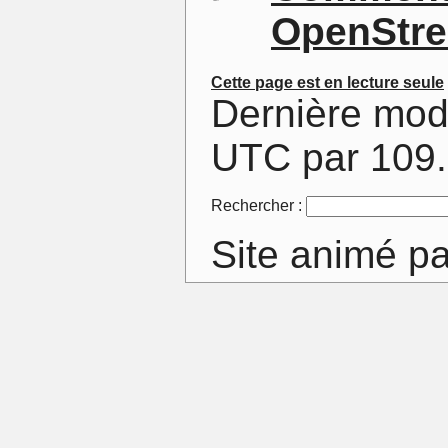
OpenStr
Cette page est en lecture seule
Dernière mod
UTC par 109
Rechercher :
Site animé p