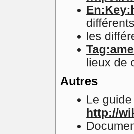
En:Key:
différent
les diffé
Tag:ame
lieux de 
Autres
Le guide
http://w
Document