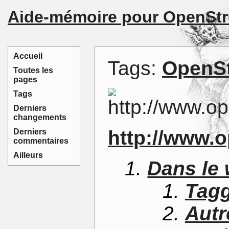
Aide-mémoire pour OpenSt
Accueil
Tags:
OpenS
Toutes les
pages
Tags
Derniers
changements
http://www.
Derniers
commentaires
Ailleurs
Dans le 
Tag
Autr