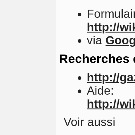
Formulai
http://w
via
Goog
Recherches d
http://g
Aide:
http://w
Voir aussi