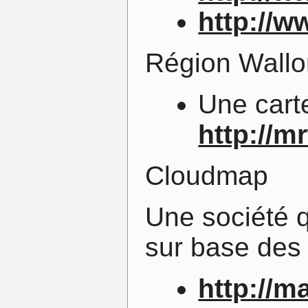
http://w
Région Wall
Une carte
http://m
Cloudmap
Une société 
sur base de
http://