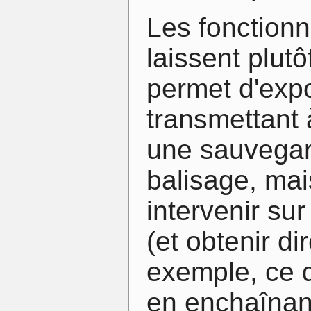
Les fonctionn
laissent plut
permet d'expo
transmettant
une sauvegard
balisage, mai
intervenir sur
(et obtenir d
exemple, ce qu
en enchaînant