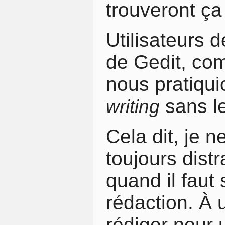
trouveront ça
Utilisateurs 
de Gedit, co
nous pratiqui
sans le
writing
Cela dit, je 
toujours dist
quand il faut 
rédaction. À 
rédiger pour 