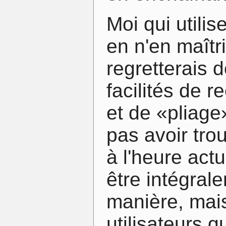
Moi qui utilis
en n'en maîtr
regretterais 
facilités de 
et de «pliage
pas avoir tro
à l'heure actu
être intégral
manière, mais
utilisateurs 