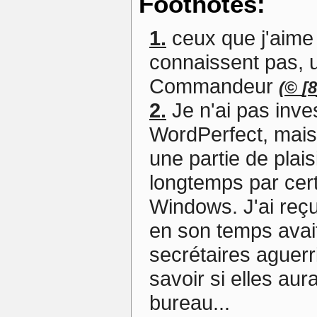
Footnotes:
1.
ceux que j'aime
connaissent pas, 
Commandeur
[
8
2.
Je n'ai pas inves
WordPerfect, mais
une partie de plaisi
longtemps par cer
Windows. J'ai reçu
en son temps avai
secrétaires aguerri
savoir si elles au
bureau...