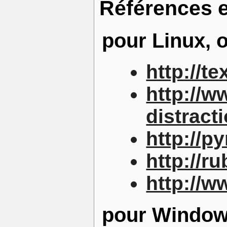
Références e
pour Linux, 
http://t
http://
distract
http://p
http://r
http://
pour Windo