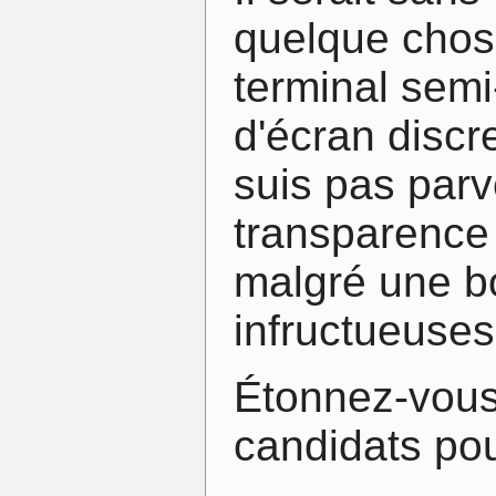
quelque chose
terminal semi
d'écran discr
suis pas parv
transparence
malgré une b
infructueuses 
Étonnez-vous 
candidats po