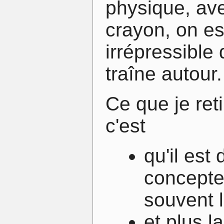
physique, ave
crayon, on es
irrépressible
traîne autour.
Ce que je ret
c'est
qu'il es
concepteu
souvent l
et plus 