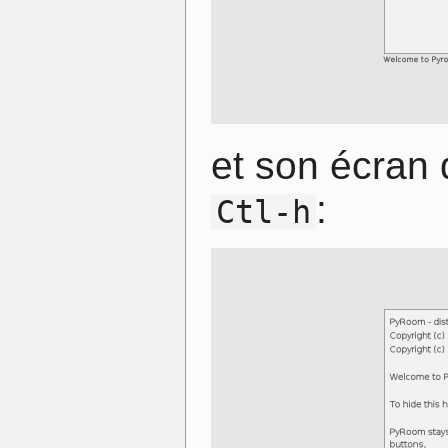
et son écran 
:
Ctl-h