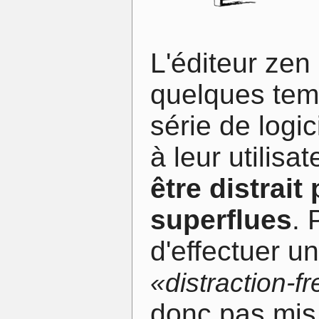
L'éditeur zen
quelques tem
série de logi
à leur utilisa
être distrait
superflues
. 
d'effectuer u
«distraction-fr
donc pas mis 