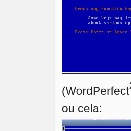
(WordPerfect
ou cela: