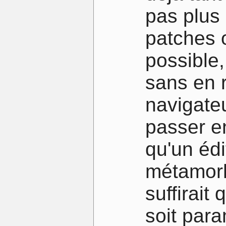
pas plus
patches 
possible,
sans en 
navigateu
passer e
qu'un éd
métamor
suffirait
soit para