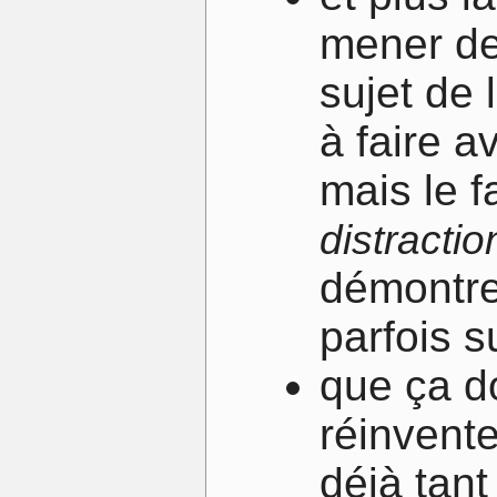
mener de
sujet de 
à faire a
mais le f
distractio
démontre 
parfois s
que ça d
réinvente
déjà tant