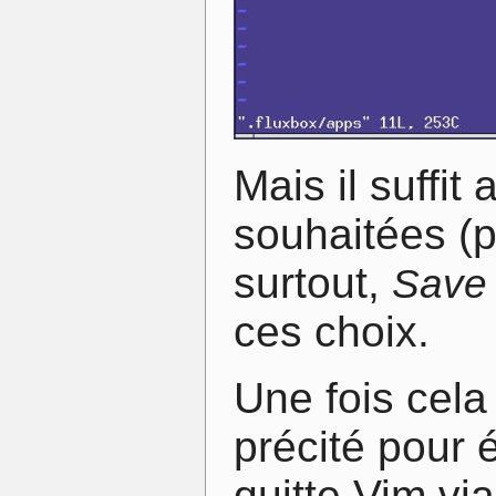
Mais il suffit
souhaitées (po
surtout,
Save 
ces choix.
Une fois cela 
précité pour 
quitte Vim via