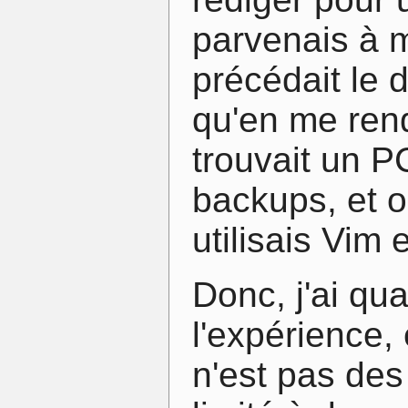
parvenais à m'
précédait le d
qu'en me ren
trouvait un P
backups, et où
utilisais Vim 
Donc, j'ai qu
l'expérience,
n'est pas des