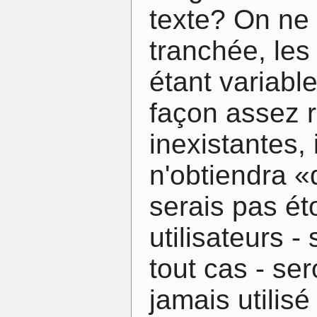
texte? On ne
tranchée, les
étant variabl
façon assez r
inexistantes, i
n'obtiendra «
serais pas ét
utilisateurs 
tout cas - se
jamais utilisé