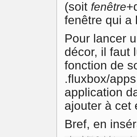
(soit
+d
fenêtre
fenêtre qui a 
Pour lancer 
décor, il faut 
fonction de s
.fluxbox/apps
application d
ajouter à cet 
Bref, en ins