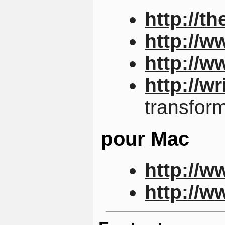
http://t
http://w
http://w
http://w
transfor
pour Mac
http://
http://