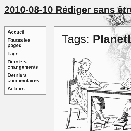
2010-08-10 Rédiger sans être
Accueil
Tags:
Planet
Toutes les
pages
Tags
Derniers
changements
Derniers
commentaires
Ailleurs