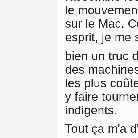
le mouvement
sur le Mac. C
esprit, je me 
bien un truc 
des machines 
les plus coût
y faire tourn
indigents.
Tout ça m'a 