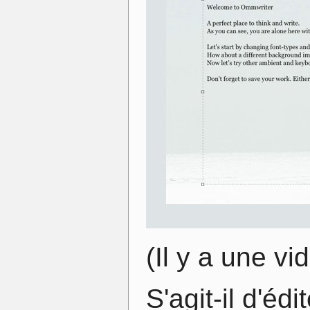
(Il y a une v
S'agit-il d'éd