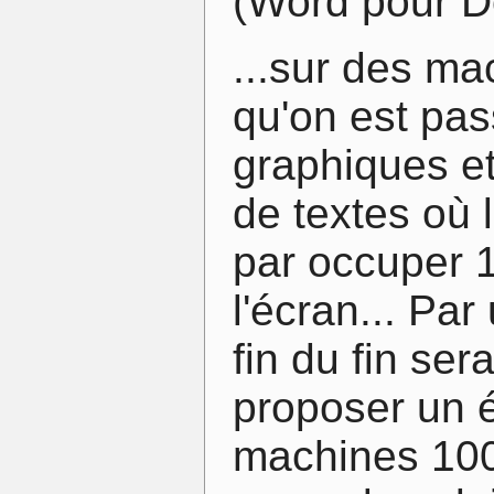
(Word pour 
...sur des m
qu'on est pas
graphiques et
de textes où 
par occuper 
l'écran... Pa
fin du fin ser
proposer un é
machines 100x